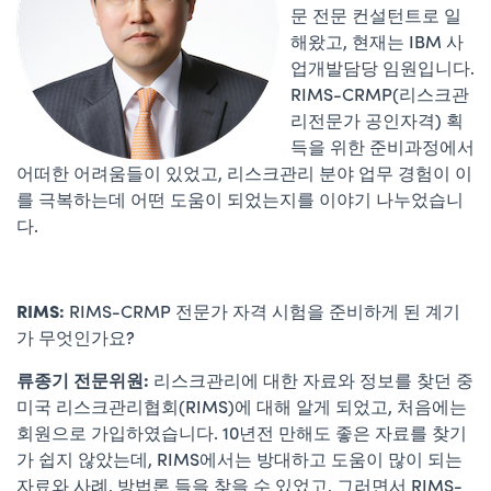
문 전문 컨설턴트로 일
해왔고, 현재는 IBM 사
업개발담당 임원입니다.
RIMS-CRMP(리스크관
리전문가 공인자격) 획
득을 위한 준비과정에서
어떠한 어려움들이 있었고, 리스크관리 분야 업무 경험이 이
를 극복하는데 어떤 도움이 되었는지를 이야기 나누었습니
다.
RIMS:
RIMS-CRMP 전문가 자격 시험을 준비하게 된 계기
가 무엇인가요?
류종기 전문위원
:
리스크관리에 대한 자료와 정보를 찾던 중
미국 리스크관리협회(RIMS)에 대해 알게 되었고, 처음에는
회원으로 가입하였습니다. 10년전 만해도 좋은 자료를 찾기
가 쉽지 않았는데, RIMS에서는 방대하고 도움이 많이 되는
자료와 사례, 방법론 들을 찾을 수 있었고, 그러면서 RIMS-